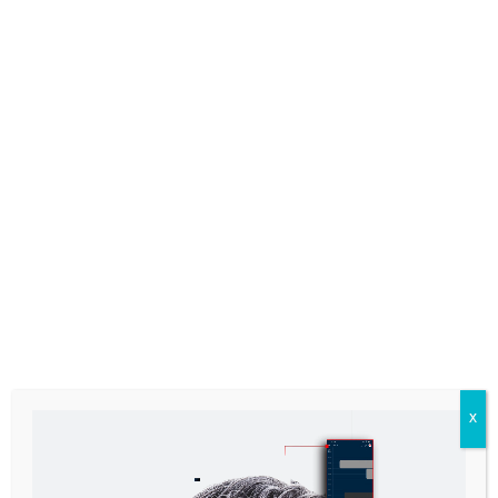
23 février 2026
1 min. de lecture
X